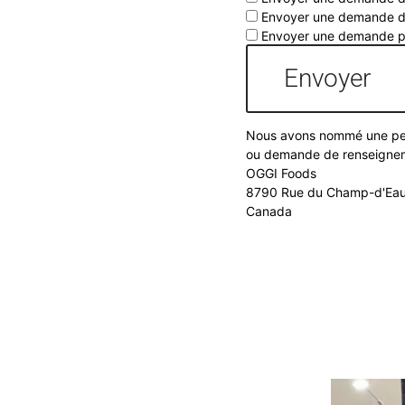
Envoyer une demande de 
Envoyer une demande pour
Nous avons nommé une perso
ou demande de renseigneme
OGGI Foods
8790 Rue du Champ-d'Eau
Canada