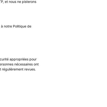
P, et nous ne pisterons
 à notre Politique de
curité appropriées pour
personnes nécessaires ont
t régulièrement revues.