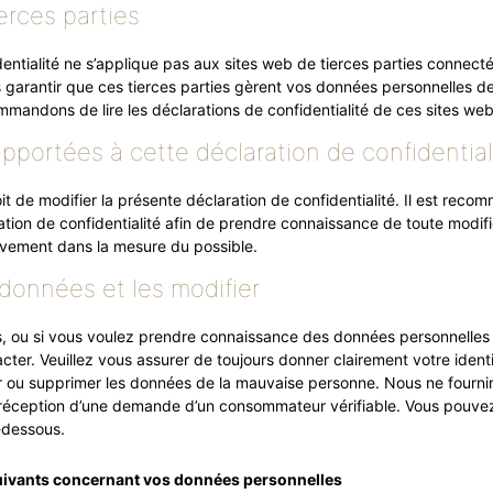
erces parties
entialité ne s’applique pas aux sites web de tierces parties connecté
garantir que ces tierces parties gèrent vos données personnelles de
andons de lire les déclarations de confidentialité de ces sites web a
apportées à cette déclaration de confidential
t de modifier la présente déclaration de confidentialité. Il est rec
tion de confidentialité afin de prendre connaissance de toute modifi
ivement dans la mesure du possible.
données et les modifier
s, ou si vous voulez prendre connaissance des données personnelles
acter. Veuillez vous assurer de toujours donner clairement votre iden
r ou supprimer les données de la mauvaise personne. Nous ne fournir
réception d’une demande d’un consommateur vérifiable. Vous pouve
i-dessous.
 suivants concernant vos données personnelles