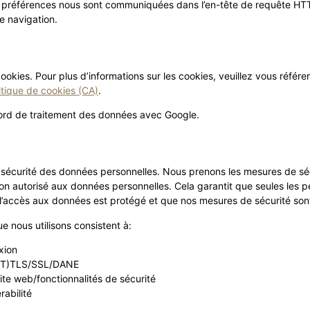
s préférences nous sont communiquées dans l’en-tête de requête HTT
 navigation.
cookies. Pour plus d’informations sur les cookies, veuillez vous référer
itique de cookies (CA)
.
rd de traitement des données avec Google.
sécurité des données personnelles. Nous prenons les mesures de sé
 non autorisé aux données personnelles. Cela garantit que seules les 
l’accès aux données est protégé et que nos mesures de sécurité son
e nous utilisons consistent à:
xion
ART)TLS/SSL/DANE
te web/fonctionnalités de sécurité
rabilité