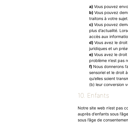
Vous pouvez envo
Vous pouvez dema
traitons à votre sujet
Vous pouvez demand
plus d’actualité. Lor
accès aux informatio
Vous avez le droit
juridiques et un préa
Vous avez le droit
problème n’est pas r
Nous donnerons l’a
sensoriel et le droit
qu’elles soient trans
(b) leur conversion v
10. Enfants
Notre site web n’est pas co
auprès d’enfants sous l’â
sous l’âge de consentemen