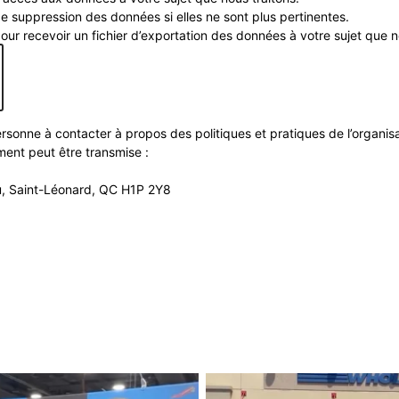
suppression des données si elles ne sont plus pertinentes.
 recevoir un fichier d’exportation des données à votre sujet que no
nne à contacter à propos des politiques et pratiques de l’organisati
nt peut être transmise :
, Saint-Léonard, QC H1P 2Y8