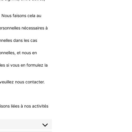
. Nous faisons cela au
ersonnelles nécessaires à
nelles dans les cas
nnelles, et nous en
es si vous en formulez la
euillez nous contacter.
ons liées à nos activités