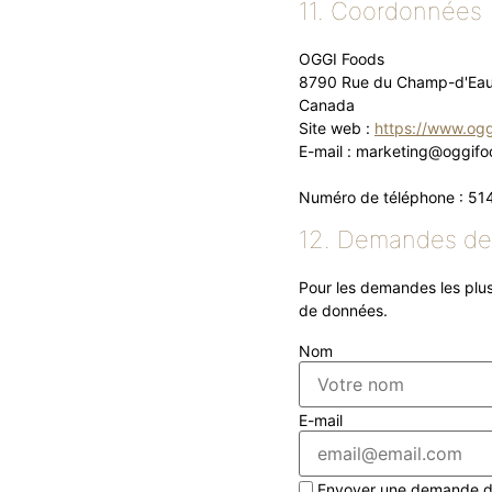
11. Coordonnées
OGGI Foods
8790 Rue du Champ-d'Eau
Canada
Site web :
https://www.ogg
E-mail :
marketing@
oggif
Numéro de téléphone : 5
12. Demandes d
Pour les demandes les plus
de données.
Nom
E-mail
Envoyer une demande d’a