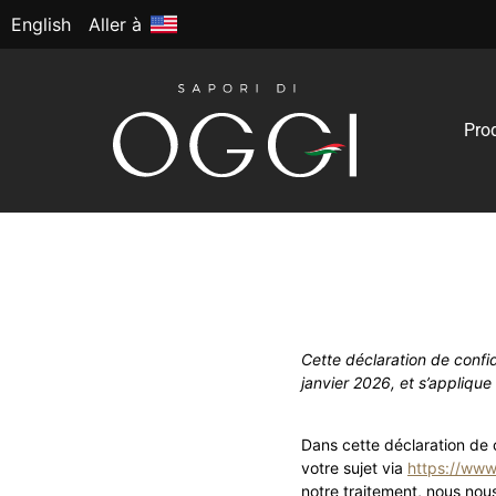
English
Aller à
Pro
Déclaration de con
Cette déclaration de confide
janvier 2026, et s’appliqu
Dans cette déclaration de 
votre sujet via
https://www
notre traitement, nous nous