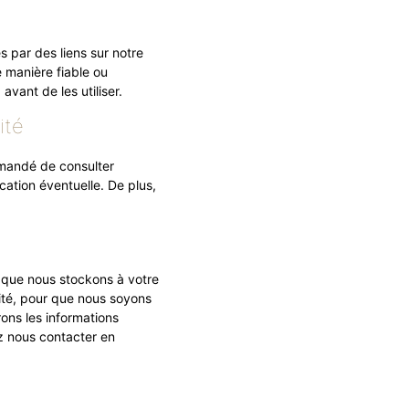
s par des liens sur notre
 manière fiable ou
vant de les utiliser.
ité
ommandé de consulter
cation éventuelle. De plus,
 que nous stockons à votre
tité, pour que nous soyons
ons les informations
z nous contacter en