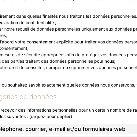
irement dans quelles finalités nous traitons les données personnelles
laration de confidentialité ;
ter notre recueil de données personnelles uniquement aux données p
mes;
abord votre consentement explicite pour traiter vos données person
 consentement;
mesures de sécurité appropriées afin de protéger vos données perso
des parties traitant des données personnelles pour nous;
tre droit de consulter, corriger ou supprimer vos données personnell
 ou souhaitez savoir exactement quelles données nous conservons, v
tégories de données
recevoir des informations personnelles pour un certain nombre de rais
s suivantes : (cliquez pour déplier)
téléphone, courrier, e-mail et/ou formulaires web