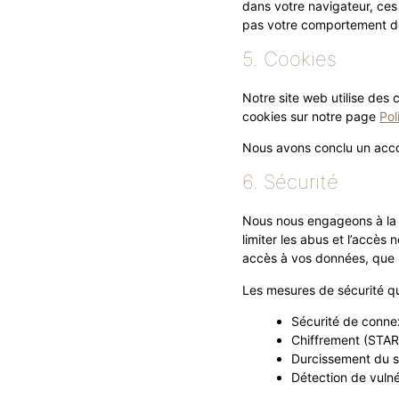
dans votre navigateur, ce
pas votre comportement de
5. Cookies
Notre site web utilise des 
cookies sur notre page
Pol
Nous avons conclu un acco
6. Sécurité
Nous nous engageons à la 
limiter les abus et l’accès
accès à vos données, que 
Les mesures de sécurité qu
Sécurité de conne
Chiffrement (ST
Durcissement du si
Détection de vulné