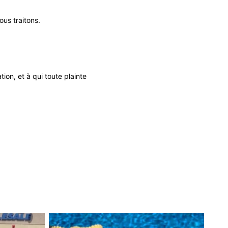
us traitons.
on, et à qui toute plainte