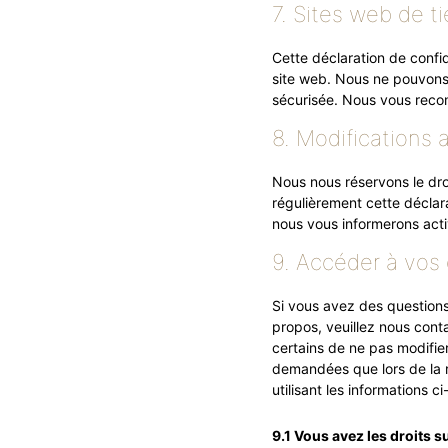
7. Sites web de ti
Cette déclaration de confid
site web. Nous ne pouvons 
sécurisée. Nous vous recomm
8. Modifications 
Nous nous réservons le droi
régulièrement cette déclara
nous vous informerons act
9. Accéder à vos 
Si vous avez des question
propos, veuillez nous cont
certains de ne pas modifie
demandées que lors de la 
utilisant les informations c
9.1 Vous avez les droits