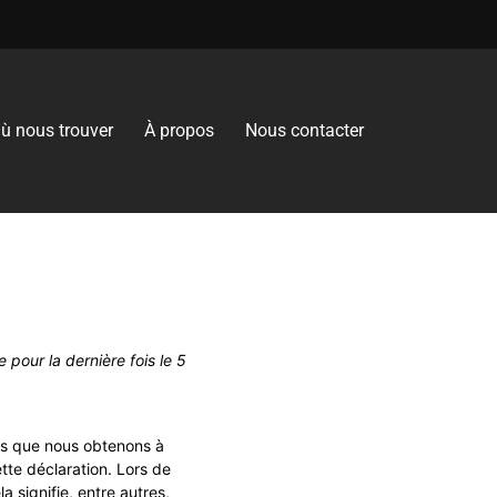
ù nous trouver
À propos
Nous contacter
e pour la dernière fois le 5
ées que nous obtenons à
te déclaration. Lors de
a signifie, entre autres,