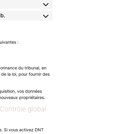
eb.
uivantes :
donnance du tribunal, en
de la loi, pour fournir des
quisition, vos données
 nouveaux propriétaires.
Contrôle global
e. Si vous activez DNT