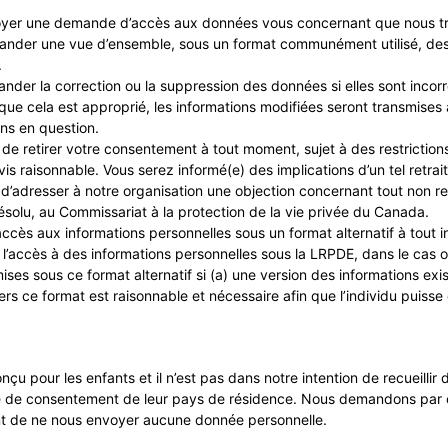
yer une demande d’accès aux données vous concernant que nous tr
nder une vue d’ensemble, sous un format communément utilisé, de
.
er la correction ou la suppression des données si elles sont incorre
sque cela est approprié, les informations modifiées seront transmises 
ns en question.
 de retirer votre consentement à tout moment, sujet à des restriction
vis raisonnable. Vous serez informé(e) des implications d’un tel retrait
 d’adresser à notre organisation une objection concernant tout non re
ésolu, au Commissariat à la protection de la vie privée du Canada.
ccès aux informations personnelles sous un format alternatif à tout 
 à l’accès à des informations personnelles sous la LRPDE, dans le cas
mises sous ce format alternatif si (a) une version des informations exi
ers ce format est raisonnable et nécessaire afin que l’individu puisse 
nçu pour les enfants et il n’est pas dans notre intention de recueilli
ge de consentement de leur pays de résidence. Nous demandons par
t de ne nous envoyer aucune donnée personnelle.