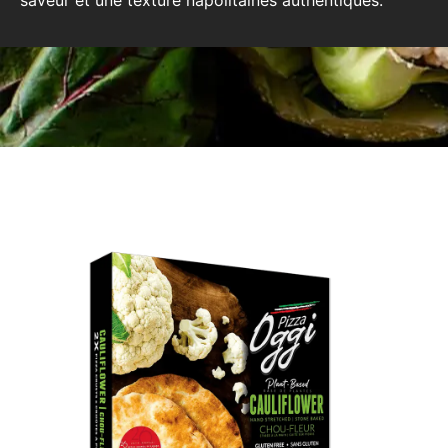
saveur et une texture napolitaines authentiques.