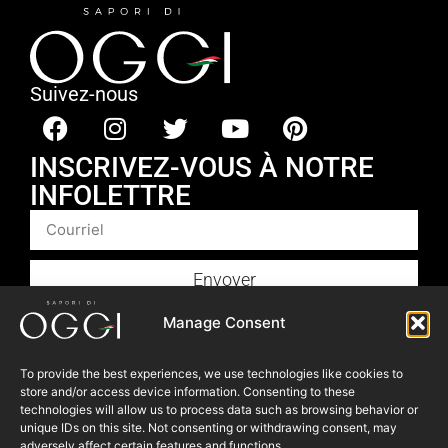
Suivez-nous
INSCRIVEZ-VOUS À NOTRE
INFOLETTRE
Envoyer
Produits
Manage Consent
Foodservice
To provide the best experiences, we use technologies like cookies to
Recettes​
store and/or access device information. Consenting to these
Articles
technologies will allow us to process data such as browsing behavior or
unique IDs on this site. Not consenting or withdrawing consent, may
Blogue
adversely affect certain features and functions.