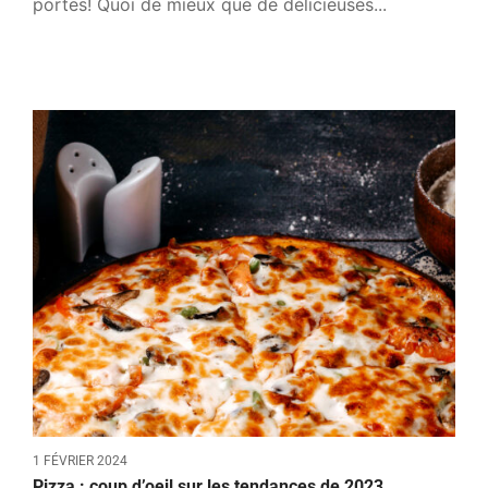
portes! Quoi de mieux que de délicieuses...
1 FÉVRIER 2024
Pizza : coup d’oeil sur les tendances de 2023