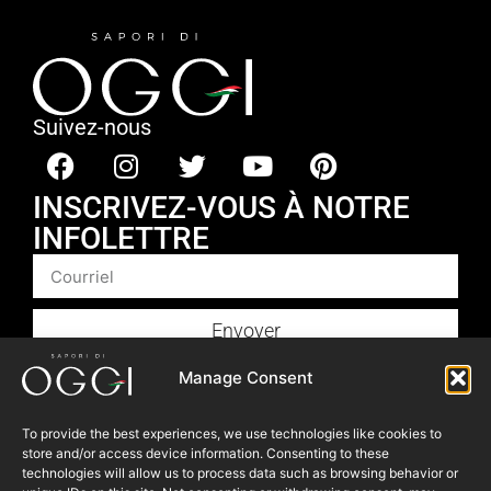
Suivez-nous
INSCRIVEZ-VOUS À NOTRE
INFOLETTRE
Envoyer
Produits
Manage Consent
Foodservice
To provide the best experiences, we use technologies like cookies to
Recettes​
store and/or access device information. Consenting to these
technologies will allow us to process data such as browsing behavior or
Articles