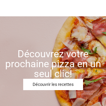
Découvrez votre
prochaine pizza en un
seul clic!
Découvrir les recettes