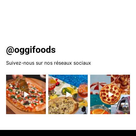
priorité aux aliments complets pour une année
épanouissante et nutritive. Apprenez à vous hydrater, à
manger en pleine conscience et à planifier vos repas
pour un mode de vie durable.
@oggifoods
Suivez-nous sur nos réseaux sociaux