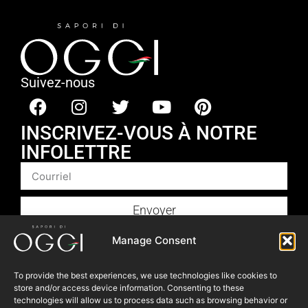
Suivez-nous
INSCRIVEZ-VOUS À NOTRE
INFOLETTRE
Envoyer
Produits
Manage Consent
Foodservice
To provide the best experiences, we use technologies like cookies to
Recettes​
store and/or access device information. Consenting to these
Articles
technologies will allow us to process data such as browsing behavior or