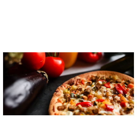
pour une
alimentation saine
en 2024
Découvrez les bonnes résolutions alimentaires pour
2024 ! Explorez les repas à base de plantes, les
alternatives à faible teneur en glucides et donnez la