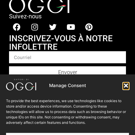
Suivez-nous
INSCRIVEZ-VOUS À NOTRE
INFOLETTRE
Envoyer
Produits
Manage Consent
Foodservice
To provide the best experiences, we use technologies like cookies to
Recettes​
store and/or access device information. Consenting to these
Articles
technologies will allow us to process data such as browsing behavior or
unique IDs on this site. Not consenting or withdrawing consent, may
Blogue
adversely affect certain features and functions.
Où nous trouver