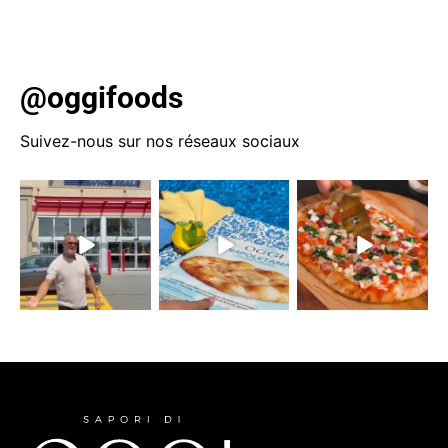
notre liste d’accords mets et cocktails soigneusement
sélectionnés juste à temps pour vos célébrations […]
@oggifoods
Suivez-nous sur nos réseaux sociaux