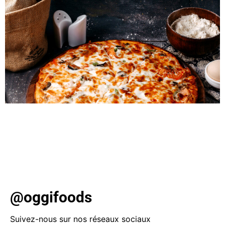
Découvrez les délicieuses tendances de la pizza qui ont
dominé l’année 2023! Des cornichons acidulés aux filets
de vinaigrette ranch crémeuse, explorez la pizza
réinventée. Jetez un coup d’œil aux favoris d’Oggi et
aux garnitures surprenantes qui ont volé la vedette.
@oggifoods
Suivez-nous sur nos réseaux sociaux