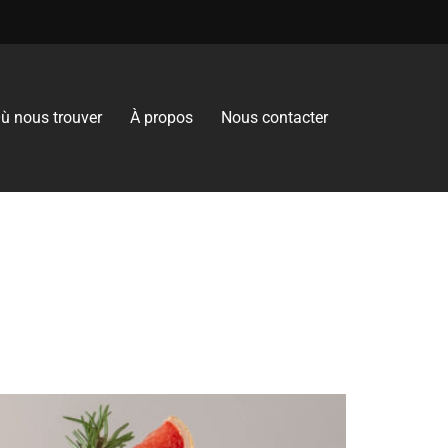
ù nous trouver
À propos
Nous contacter
cocktails pour