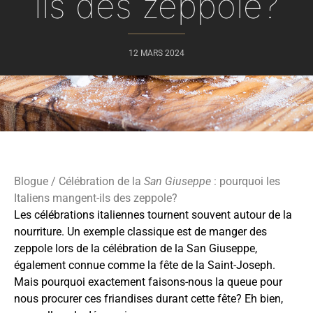
ils des zeppole?
12 MARS 2024
Blogue
/ Célébration de la
San Giuseppe
: pourquoi les
Italiens mangent-ils des zeppole?
Les célébrations italiennes tournent souvent autour de la
nourriture. Un exemple classique est de manger des
zeppole lors de la célébration de la San Giuseppe,
également connue comme la fête de la Saint-Joseph.
Mais pourquoi exactement faisons-nous la queue pour
nous procurer ces friandises durant cette fête? Eh bien,