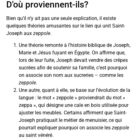
D’où proviennent-ils?
Bien qu’il n’y ait pas une seule explication, il existe
quelques théories amusantes sur le lien qui unit Saint-
Joseph aux
zeppole
.
Une théorie remonte à l’histoire biblique de Joseph,
Marie et Jésus fuyant en Égypte. On affirme que,
lors de leur fuite, Joseph devait vendre des crêpes
sucrées afin de soutenir sa famille, c’est pourquoi
on associe son nom aux sucreries – comme les
zeppole
.
Une autre, quant à elle, se base sur l’évolution de la
langue : le mot « zeppole » proviendrait du mot «
zeppa », qui désigne une cale en bois utilisée pour
ajuster les meubles. Certains affirment que Saint-
Joseph pratiquait le métier de menuisier, ce qui
pourrait expliquer pourquoi on associe les
zeppole
au saint vénéré.